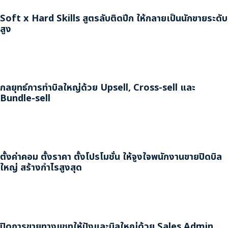
Soft x Hard Skills สูตรลับติดปีก ให้กลายเป็นนักขายระดับ
สูง
กลยุทธ์การทำบิลใหญ่ด้วย Upsell, Cross-sell และ
Bundle-sell
ตั้งค่าคอม ตั้งราคา ตั้งโปรโมชั่น ให้จูงใจพนักงานขายปิดบิล
ใหญ่ สร้างกำไรสูงสุด
ปิดการขายทางแชทให้ปังและบิลใหญ่ด้วย Sales Admin