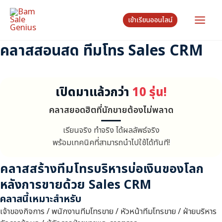
Skip
Main
to
เข้าเรียนออนไลน์
content
Men
คลาสสอนสด ทีมโทร Sales CRM
e
เปิดมาแล้วกว่า
10 รุ่น!
คลาสยอดฮิตที่นักขายต้องไม่พลาด
e
เรียนจริง ทำจริง ได้ผลลัพธ์จริง
e
พร้อมเทคนิคที่สามารถนำไปใช้ได้ทันที!
คลาสสร้างทีมโทรบริหารบ่อเงินของโลก
หลังการขายด้วย Sales CRM
คลาสนี้เหมาะสำหรับ
เจ้าของกิจการ / พนักงานทีมโทรขาย / หัวหน้าทีมโทรขาย / ฝ่ายบริหาร