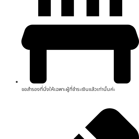
ขอสำรองที่นั่งให้เฉพาะผู้ที่ชำระเงินแล้วเท่านั้นค่ะ