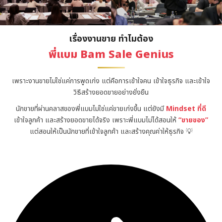
เรื่องงานขาย ทำไมต้อง
พี่แบม Bam Sale Genius
เพราะงานขายไม่ใช่แค่การพูดเก่ง แต่คือการเข้าใจคน เข้าใจธุรกิจ และเข้าใจ
วิธีสร้างยอดขายอย่างยั่งยืน
นักขายที่ผ่านคลาสของพี่แบมไม่ใช่แค่ขายเก่งขึ้น แต่ยังมี
Mindset ที่ดี
เข้าใจลูกค้า และสร้างยอดขายได้จริง เพราะพี่แบมไม่ได้สอนให้
“ขายของ”
แต่สอนให้เป็นนักขายที่เข้าใจลูกค้า และสร้างคุณค่าให้ธุรกิจ 💡