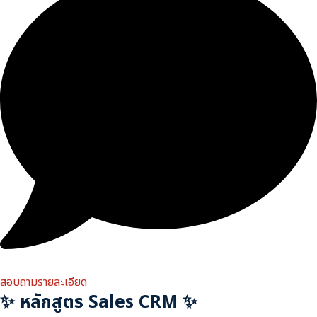
สอบถามรายละเอียด
✨ หลักสูตร Sales CRM ✨