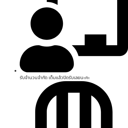
รับจำนวนจำกัด เต็มแล้วปิดรับเลยนะคะ