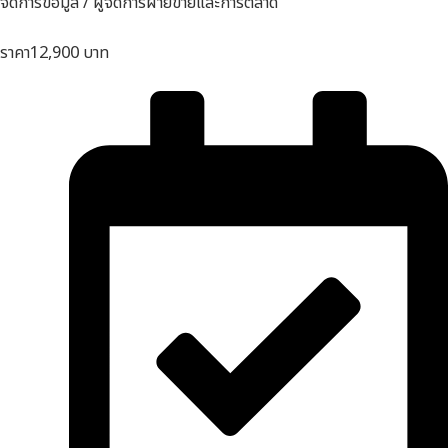
จัดการข้อมูล / ผู้จัดการฝ่ายขายและการตลาด
e
ราคา
12,900 บาท
e
e