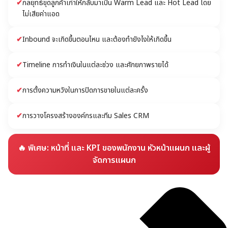
✔
กลยุทธ์ขุดลูกค้าเก่าให้กลับมาเป็น Warm Lead และ Hot Lead โดย
ไม่เสียค่าแอด
✔
Inbound จะเกิดขึ้นตอนไหน และต้องทำยังไงให้เกิดขึ้น
✔
Timeline การทำเงินในแต่ละช่วง และศักยภาพรายได้
✔
การตั้งความหวังในการปิดการขายในแต่ละครั้ง
✔
การวางโครงสร้างองค์กรและทีม Sales CRM
🔥 พิเศษ: หน้าที่ และ KPI ของพนักงาน หัวหน้าแผนก และผู้
จัดการแผนก