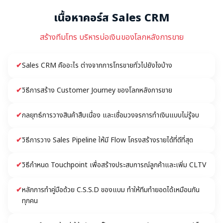
เนื้อหาคอร์ส Sales CRM
สร้างทีมโทร บริหารบ่อเงินของโลกหลังการขาย
✔
Sales CRM คืออะไร ต่างจากการโทรขายทั่วไปยังไงบ้าง
✔
วิธีการสร้าง Customer Journey ของโลกหลังการขาย
✔
กลยุทธ์การวางสินค้าสืบเนื่อง และเชื่อมวงจรการทำเงินแบบไม่รู้จบ
✔
วิธีการวาง Sales Pipeline ให้มี Flow โครงสร้างรายได้ที่ดีที่สุด
✔
วิธีกำหนด Touchpoint เพื่อสร้างประสบการณ์ลูกค้าและเพิ่ม CLTV
✔
หลักการทำคู่มือด้วย C.S.S.D ของแบม ทำให้ทีมทำยอดได้เหมือนกัน
ทุกคน