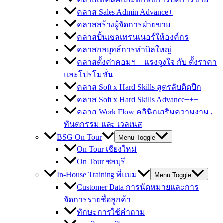
คลาส Sales Admin Advance+
คลาสสร้างผู้จัดการฝ่ายขาย
คลาสปั้นเซลเทรนเนอร์ให้องค์กร
คลาสกลยุทธ์การทำบิลใหญ่
คลาสตั้งค่าคอมฯ + แรงจูงใจ กับ ตั้งราคา
และโปรโมชั่น
คลาส Soft x Hard Skills สูตรลับติดปีก
คลาส Soft x Hard Skills Advance+++
คลาส Work Flow คลินิกเสริมความงาม ,
ทันตกรรม และ เวลเนส
BSG On Tour
Menu Toggle
On Tour เชียงใหม่
On Tour ชลบุรี
In-House Training พี่แบม
Menu Toggle
Customer Data การนัดหมายและการ
จัดการรายชื่อลูกค้า
ทักษะการใช้คำถาม