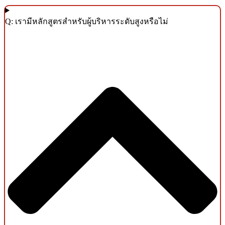
Q: เรามีหลักสูตรสำหรับผู้บริหารระดับสูงหรือไม่