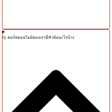
Q: คอร์สออนไลน์ของเรามีหัวข้ออะไรบ้าง