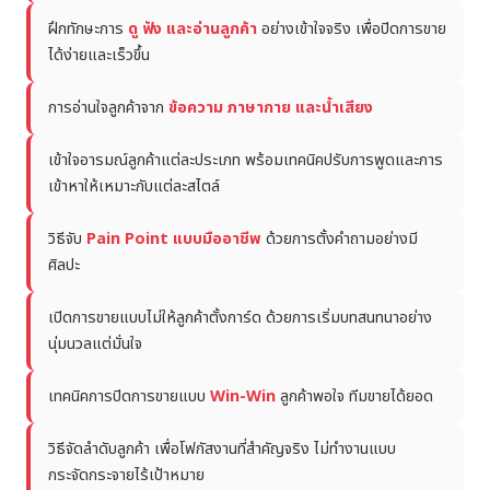
ฝึกทักษะการ
ดู ฟัง และอ่านลูกค้า
อย่างเข้าใจจริง เพื่อปิดการขาย
ได้ง่ายและเร็วขึ้น
การอ่านใจลูกค้าจาก
ข้อความ ภาษากาย และน้ำเสียง
เข้าใจอารมณ์ลูกค้าแต่ละประเภท พร้อมเทคนิคปรับการพูดและการ
เข้าหาให้เหมาะกับแต่ละสไตล์
วิธีจับ
Pain Point แบบมืออาชีพ
ด้วยการตั้งคำถามอย่างมี
ศิลปะ
เปิดการขายแบบไม่ให้ลูกค้าตั้งการ์ด ด้วยการเริ่มบทสนทนาอย่าง
นุ่มนวลแต่มั่นใจ
เทคนิคการปิดการขายแบบ
Win-Win
ลูกค้าพอใจ ทีมขายได้ยอด
วิธีจัดลำดับลูกค้า เพื่อโฟกัสงานที่สำคัญจริง ไม่ทำงานแบบ
กระจัดกระจายไร้เป้าหมาย