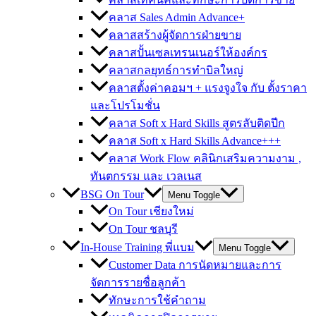
คลาส Sales Admin Advance+
คลาสสร้างผู้จัดการฝ่ายขาย
คลาสปั้นเซลเทรนเนอร์ให้องค์กร
คลาสกลยุทธ์การทำบิลใหญ่
คลาสตั้งค่าคอมฯ + แรงจูงใจ กับ ตั้งราคา
และโปรโมชั่น
คลาส Soft x Hard Skills สูตรลับติดปีก
คลาส Soft x Hard Skills Advance+++
คลาส Work Flow คลินิกเสริมความงาม ,
ทันตกรรม และ เวลเนส
BSG On Tour
Menu Toggle
On Tour เชียงใหม่
On Tour ชลบุรี
In-House Training พี่แบม
Menu Toggle
Customer Data การนัดหมายและการ
จัดการรายชื่อลูกค้า
ทักษะการใช้คำถาม