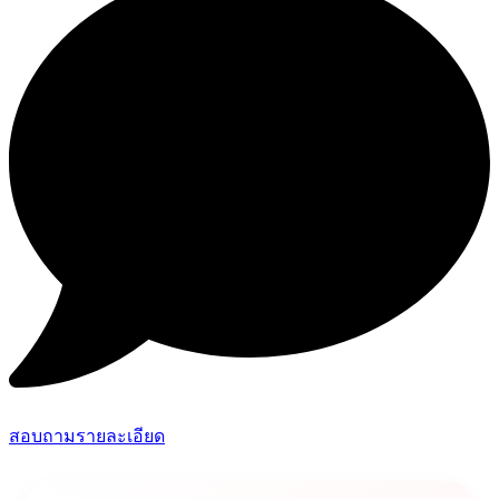
สอบถามรายละเอียด