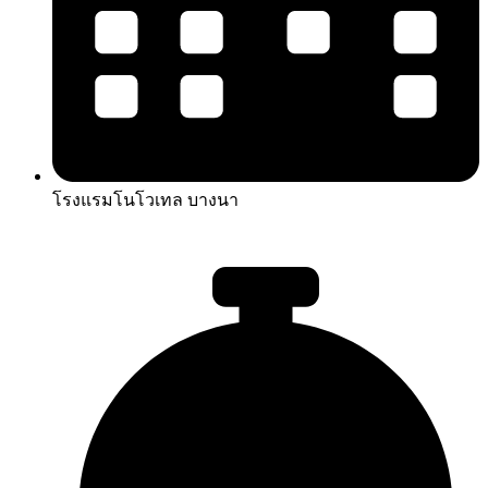
โรงแรมโนโวเทล บางนา