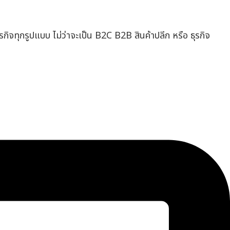
รกิจทุกรูปแบบ ไม่ว่าจะเป็น B2C B2B สินค้าปลีก หรือ ธุรกิจ