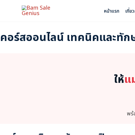
Skip
หน้าแรก
เกี่ย
to
content
คอร์สออนไลน์ เทคนิคและทัก
ให้
แม
พร้