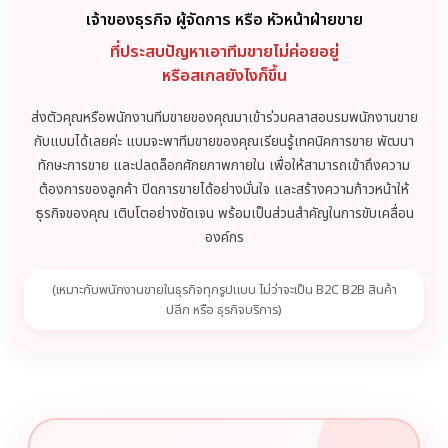
เจ้าของธุรกิจ ผู้จัดการ หรือ หัวหน้าฝ่ายขาย
ที่ประสบปัญหาเอาทีมขายไม่ค่อยอยู่
หรือสเกลยังไงก็ขึ้น
ส่งตัวคุณหรือพนักงานทีมขายของคุณมาเข้าร่วมคลาสอบรมพนักงานขาย
กับแบมได้เลยค่ะ แบมจะพาทีมขายของคุณเรียนรู้เทคนิคการขาย พัฒนา
ทักษะการขาย และปลดล็อกศักยภาพภายใน เพื่อให้สามารถเข้าถึงความ
ต้องการของลูกค้า ปิดการขายได้อย่างมั่นใจ และสร้างความก้าวหน้าให้
ธุรกิจของคุณ เติบโตอย่างชัดเจน พร้อมเป็นส่วนสำคัญในการขับเคลื่อน
องค์กร
(เหมาะกับพนักงานขายในธุรกิจทุกรูปแบบ ไม่ว่าจะเป็น B2C B2B สินค้า
ปลีก หรือ ธุรกิจบริการ)