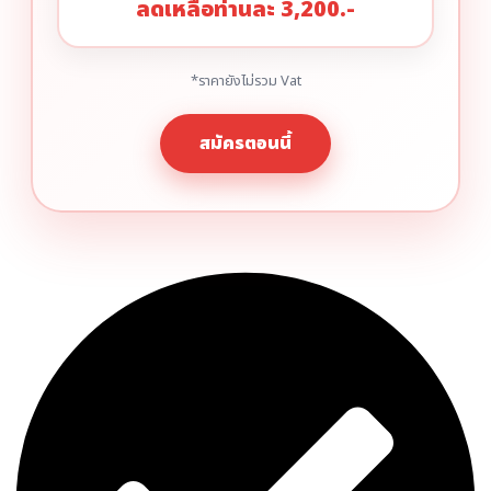
ลดเหลือท่านละ 3,200.-
*ราคายังไม่รวม Vat
สมัครตอนนี้