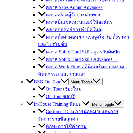
คลาส Sales Admin Advance+
คลาสสร้างผู้จัดการฝ่ายขาย
คลาสปั้นเซลเทรนเนอร์ให้องค์กร
คลาสกลยุทธ์การทำบิลใหญ่
คลาสตั้งค่าคอมฯ + แรงจูงใจ กับ ตั้งราคา
และโปรโมชั่น
คลาส Soft x Hard Skills สูตรลับติดปีก
คลาส Soft x Hard Skills Advance+++
คลาส Work Flow คลินิกเสริมความงาม ,
ทันตกรรม และ เวลเนส
BSG On Tour
Menu Toggle
On Tour เชียงใหม่
On Tour ชลบุรี
In-House Training พี่แบม
Menu Toggle
Customer Data การนัดหมายและการ
จัดการรายชื่อลูกค้า
ทักษะการใช้คำถาม