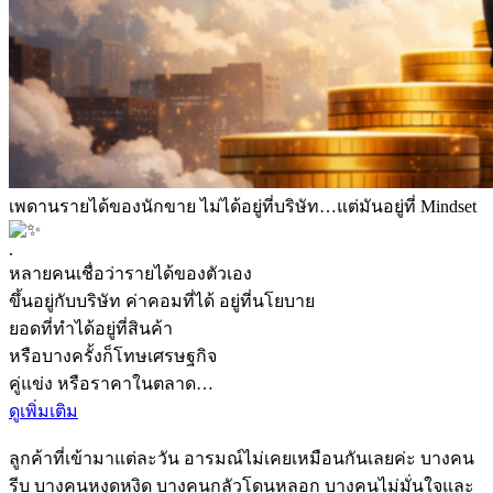
เพดานรายได้ของนักขาย ไม่ได้อยู่ที่บริษัท…แต่มันอยู่ที่ Mindset
.
หลายคนเชื่อว่ารายได้ของตัวเอง
ขึ้นอยู่กับบริษัท
ค่าคอมที่ได้ อยู่ที่นโยบาย
ยอดที่ทำได้อยู่ที่สินค้า
หรือบางครั้งก็โทษเศรษฐกิจ
คู่แข่ง หรือราคาในตลาด…
ดูเพิ่มเติม
ลูกค้าที่เข้ามาแต่ละวัน อารมณ์ไม่เคยเหมือนกันเลยค่ะ
บางคน
รีบ บางคนหงุดหงิด บางคนกลัวโดนหลอก บางคนไม่มั่นใจ
และ