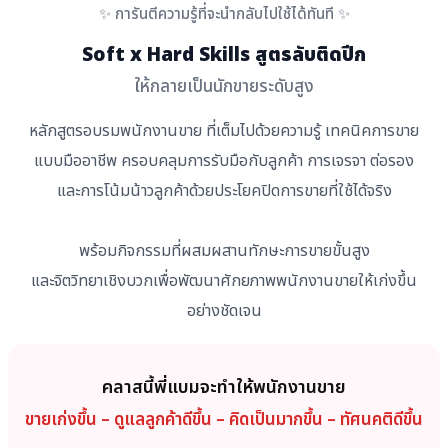
✨ การันตีความรู้ที่จะนำกลับไปใช้ได้ทันที ✨
Soft x Hard Skills สูตรลับติดปีก
ให้กลายเป็นนักขายระดับสูง
หลักสูตรอบรมพนักงานขาย ที่เต็มไปด้วยความรู้ เทคนิคการขาย
แบบมืออาชีพ ครอบคลุมการรับมือกับลูกค้า
การเจรจา ต่อรอง
และการโน้มน้าวลูกค้าด้วยประโยคปิดการขายที่ใช้ได้จริง
พร้อมกิจกรรมที่ผสมผสานทักษะการขายขั้นสูง
และจิตวิทยาเชิงบวกเพื่อพัฒนาศักยภาพพนักงานขายให้เก่งขึ้น
อย่างชัดเจน
คลาสนี้พี่แบมจะทำให้พนักงานขาย
ขายเก่งขึ้น – ดูแลลูกค้าดีขึ้น – คิดเป็นมากขึ้น – ทัศนคติดีขึ้น